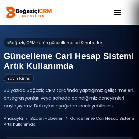
Toggle n
Boğaziçi
CRM
ERP SYSTEM
BoğaziçiCRM • Ürün güncellemeleri & haberler
Güncelleme Cari Hesap Sistemi
Artık Kullanımda
Yayın tarihi:
Bu yazıda BoğaziçiCRM tarafında yaptığımız geliştirmeleri,
entegrasyonları veya sahada edindiğimiz deneyimleri
paylaşıyoruz. Detayları aşağıdan inceleyebilirsiniz.
Anasayfa
/
Bizden Haberler
/
Güncelleme Cari Hesap Sistemi
Artık Kullanımda