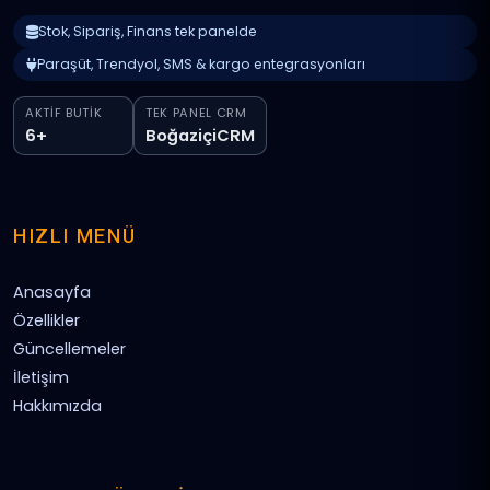
Stok, Sipariş, Finans tek panelde
Paraşüt, Trendyol, SMS & kargo entegrasyonları
AKTIF BUTIK
TEK PANEL CRM
6+
BoğaziçiCRM
HIZLI MENÜ
Anasayfa
Özellikler
Güncellemeler
İletişim
Hakkımızda