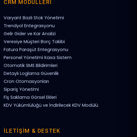
CRM MODÜLLERI
Varyant Bazlı Stok Yönetimi
Trendyol Entegrasyonu
Gelir Gider ve Kar Analizi
Veresiye Müşteri Borç Takibi
Fatura Paraşüt Entegrasyonu
Personel Yönetimi Kasa Sistem
Otomatik SMS Bildirimleri
Detaylı Loglama Güvenlik
Cron Otomasyonları
Sipariş Yönetimi
Fiş Saklama Görsel Ekleri
KDV Yükümlülüğü ve İndirilecek KDV Modülü
İLETIŞIM & DESTEK