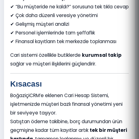
✔ “Bu müşteride ne kaldı?” sorusuna tek tıkla cevap
✔ Çok daha düzenli veresiye yönetimi
✔ Gelişmiş müşteri analizi
✔ Personel işlemlerinde tam şeffaflık
✔ Finansal kayıtların tek merkezde toplanması
Cari sistemi özellikle butiklerde
kurumsal takip
sağlar ve müşteri ilişkilerini güçlendirir.
Kısacası
BoğaziçiCRM’e eklenen Cari Hesap Sistemi,
işletmenizde müşteri bazlı finansal yönetimi yeni
bir seviyeye taşıyor.
Satıştan ödeme takibine, borç durumundan ürün
geçmişine kadar tüm kayıtlar artık
tek bir müşteri
kartında
, tamamen loglanmış ve düzenli bir