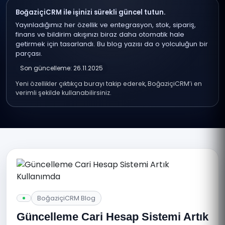
BoğaziçiCRM ile işinizi sürekli güncel tutun.
Yayınladığımız her özellik ve entegrasyon, stok, sipariş,
finans ve bildirim akışınızı biraz daha otomatik hale
getirmek için tasarlandı. Bu blog yazısı da o yolculuğun bir
parçası.
Son güncelleme: 26.11.2025
Yeni özellikler çıktıkça burayı takip ederek, BoğaziçiCRM’i en
verimli şekilde kullanabilirsiniz.
BoğaziçiCRM Blog
Güncelleme Cari Hesap Sistemi Artık