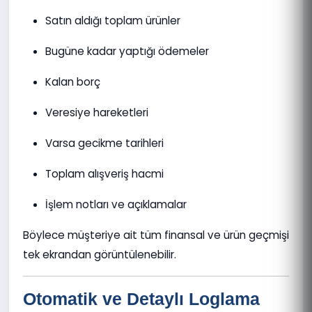
Satın aldığı toplam ürünler
Bugüne kadar yaptığı ödemeler
Kalan borç
Veresiye hareketleri
Varsa gecikme tarihleri
Toplam alışveriş hacmi
İşlem notları ve açıklamalar
Böylece müşteriye ait tüm finansal ve ürün geçmişi
tek ekrandan görüntülenebilir.
Otomatik ve Detaylı Loglama