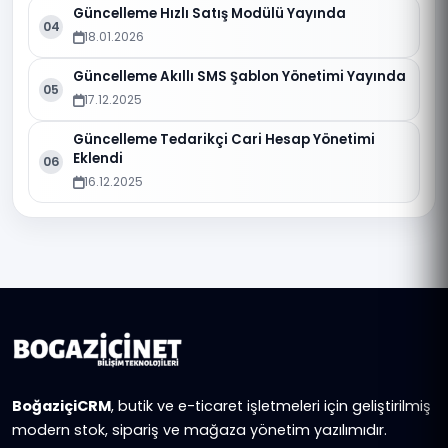
Güncelleme Hızlı Satış Modülü Yayında
04
18.01.2026
Güncelleme Akıllı SMS Şablon Yönetimi Yayında
05
17.12.2025
Güncelleme Tedarikçi Cari Hesap Yönetimi
Eklendi
06
16.12.2025
BoğaziçiCRM
, butik ve e-ticaret işletmeleri için geliştirilmiş
modern stok, sipariş ve mağaza yönetim yazılımıdır.